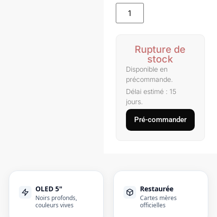
Rupture de
stock
Disponible en
précommande.
Délai estimé : 15
jours.
Pré-commander
OLED 5"
Restaurée
Noirs profonds,
Cartes mères
couleurs vives
officielles