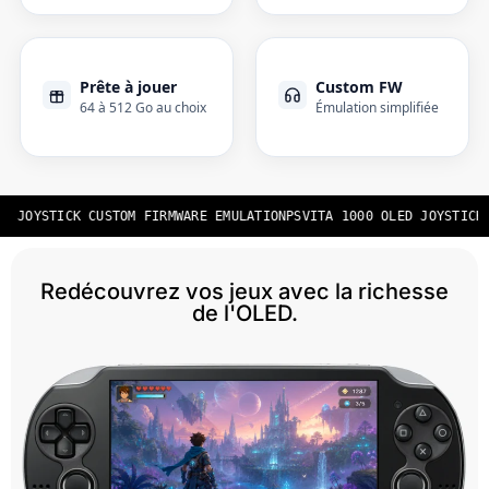
Prête à jouer
Custom FW
64 à 512 Go au choix
Émulation simplifiée
D JOYSTICK CUSTOM FIRMWARE EMULATION
PSVITA 1000 OLED JOYSTICK 
Redécouvrez vos jeux avec la richesse
de l'OLED.