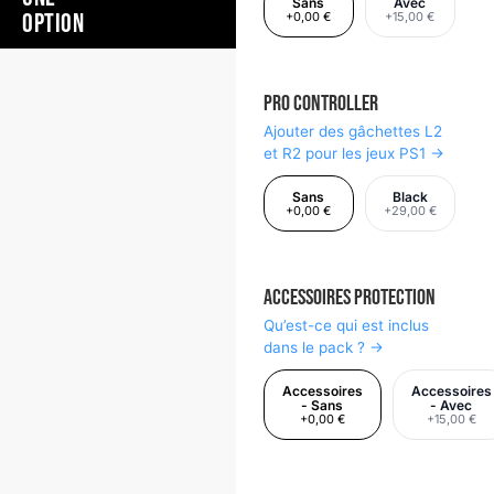
Sans
Avec
OPTION
+0,00 €
+15,00 €
Pro Controller
Ajouter des gâchettes L2
et R2 pour les jeux PS1 →
Sans
Black
+0,00 €
+29,00 €
Accessoires Protection
Qu’est-ce qui est inclus
dans le pack ? →
Accessoires
Accessoires
- Sans
- Avec
+0,00 €
+15,00 €