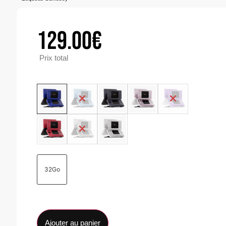
129.00
€
Prix total
32Go
Ajouter au panier