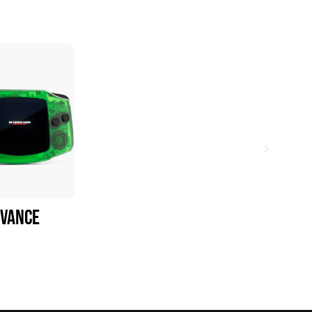
vance