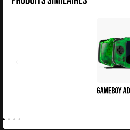
PRODUITS SIMILAIRES
Gameboy Ad
239.00
€