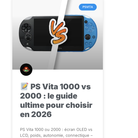
PSVITA
PS Vita 1000 vs
2000 : le guide
ultime pour choisir
en 2026
PS Vita 1000 ou 2000 : écran OLED vs
LCD, poids, autonomie, connectique –