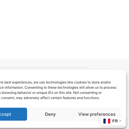
he best experiences, we use technologies like cookies to store and/or
e information. Consenting to these technologies will allow us to process
 browsing behavior or unique IDs on this site. Not consenting or
 consent, may adversely affect certain features and functions.
ccept
Deny
View preferences