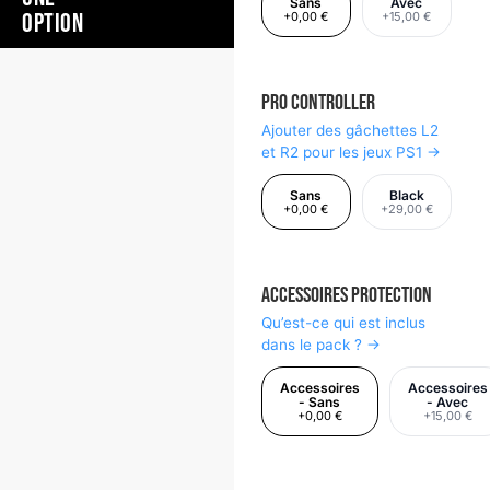
Sans
Avec
OPTION
+0,00 €
+15,00 €
Pro Controller
Ajouter des gâchettes L2
et R2 pour les jeux PS1 →
Sans
Black
+0,00 €
+29,00 €
Accessoires Protection
Qu’est-ce qui est inclus
dans le pack ? →
Accessoires
Accessoires
- Sans
- Avec
+0,00 €
+15,00 €