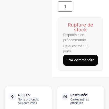
Rupture de
stock
Disponible en
précommande.
Délai estimé : 15
jours.
Pré-commander
OLED 5"
Restaurée
Noirs profonds,
Cartes mères
couleurs vives
officielles