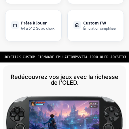
Prête à jouer
Custom FW
64 à 512 Go au choix
Émulation simplifiée
D JOYSTICK CUSTOM FIRMWARE EMULATION
PSVITA 1000 OLED JOYSTICK 
Redécouvrez vos jeux avec la richesse
de l'OLED.