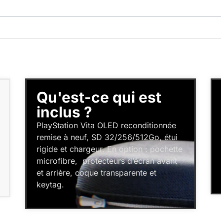
Custom firmware
Profitez des possibilités offertes par le
système pour personnaliser votre
expérience et accéder à des
fonctionnalités avancées, incluant
homebrews et applications
compatibles.