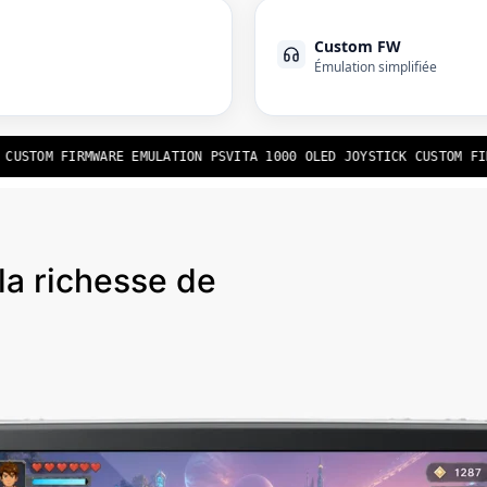
Custom FW
Émulation simplifiée
USTOM FIRMWARE EMULATION PSVITA 1000 OLED JOYSTICK CUSTOM FIRM
la richesse de