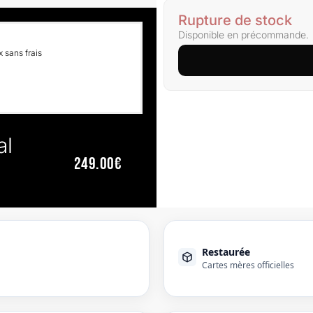
Rupture de stock
Disponible en précommande.
 sans frais
al
249.00€
Restaurée
Cartes mères officielles