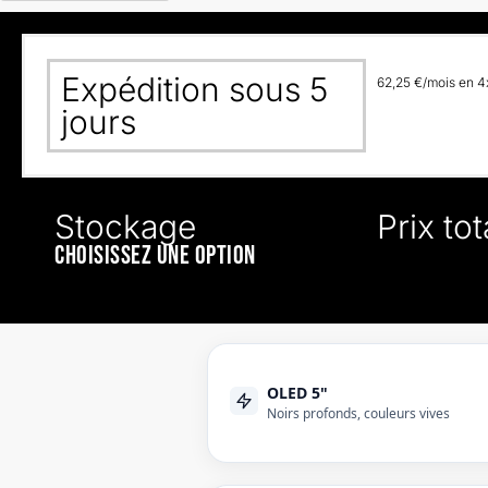
Expédition sous 5
62,25 €/mois en 4x
jours
Stockage
Prix tot
CHOISISSEZ UNE OPTION
OLED 5"
Noirs profonds, couleurs vives