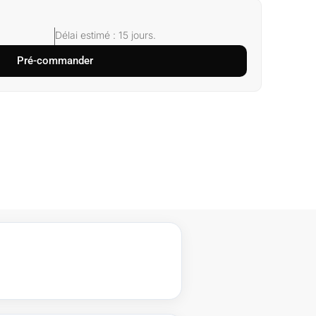
Délai estimé : 15 jours.
Pré-commander