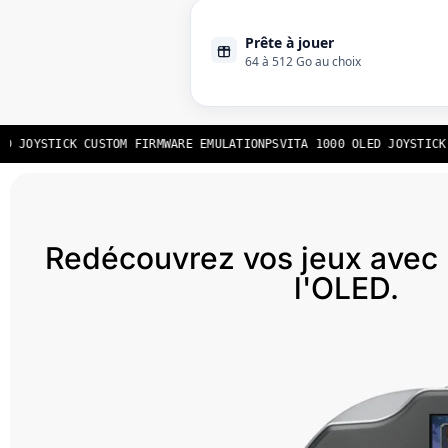
Prête à jouer
64 à 512 Go au choix
 JOYSTICK CUSTOM FIRMWARE EMULATION
PSVITA 1000 OLED JOYSTICK C
Redécouvrez vos jeux avec 
l'OLED.