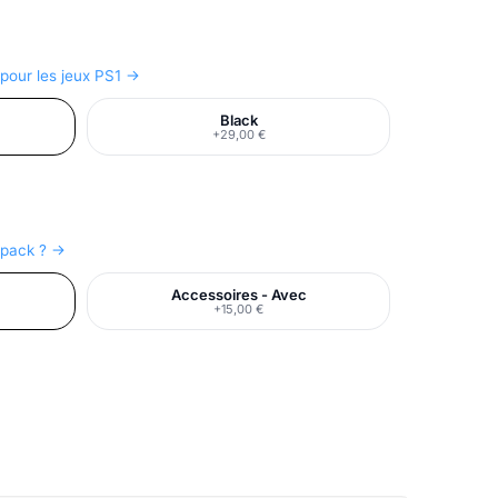
 pour les jeux PS1 →
Black
+29,00 €
e pack ? →
Accessoires - Avec
+15,00 €