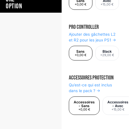
Sans
Avec
OPTION
+0,00 €
+15,00 €
Pro Controller
Ajouter des gâchettes L2
et R2 pour les jeux PS1 →
Sans
Black
+0,00 €
+29,00 €
Accessoires Protection
Qu’est-ce qui est inclus
dans le pack ? →
Accessoires
Accessoires
- Sans
- Avec
+0,00 €
+15,00 €