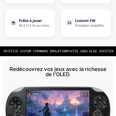
Prête à jouer
Custom FW
64 à 512 Go au choix
Émulation simplifiée
 JOYSTICK CUSTOM FIRMWARE EMULATION
PSVITA 1000 OLED JOYSTICK 
Redécouvrez vos jeux avec la richesse
de l'OLED.