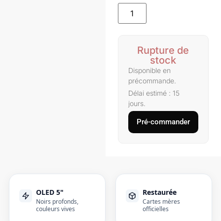
Rupture de
stock
Disponible en
précommande.
Délai estimé : 15
jours.
Pré-commander
OLED 5"
Restaurée
Noirs profonds,
Cartes mères
couleurs vives
officielles