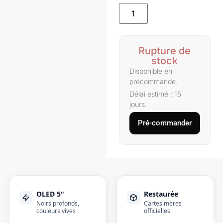
Rupture de
stock
Disponible en
précommande.
Délai estimé : 15
jours.
Pré-commander
OLED 5"
Restaurée
Noirs profonds,
Cartes mères
couleurs vives
officielles