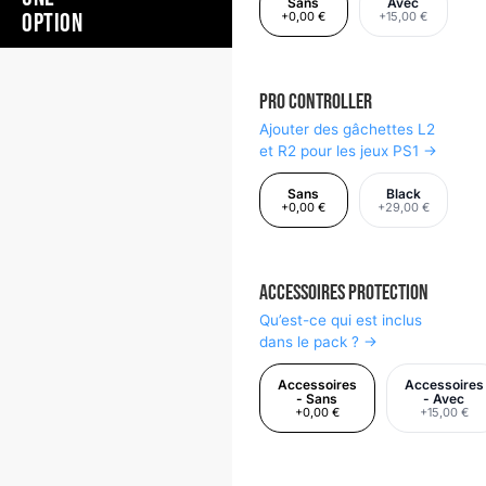
Sans
Avec
OPTION
+0,00 €
+15,00 €
Pro Controller
Ajouter des gâchettes L2
et R2 pour les jeux PS1 →
Sans
Black
+0,00 €
+29,00 €
Accessoires Protection
Qu’est-ce qui est inclus
dans le pack ? →
Accessoires
Accessoires
- Sans
- Avec
+0,00 €
+15,00 €