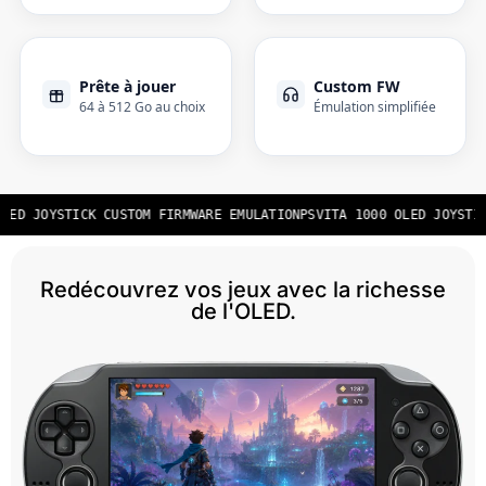
Prête à jouer
Custom FW
64 à 512 Go au choix
Émulation simplifiée
LED JOYSTICK CUSTOM FIRMWARE EMULATION
PSVITA 1000 OLED JOYSTIC
Redécouvrez vos jeux avec la richesse
de l'OLED.