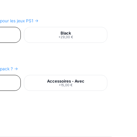
 pour les jeux PS1 →
Black
+29,00 €
e pack ? →
Accessoires - Avec
+15,00 €