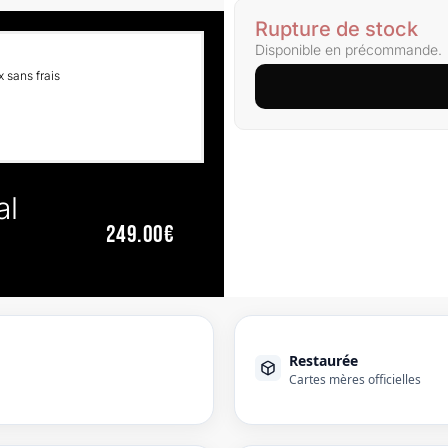
Rupture de stock
Disponible en précommande.
 sans frais
al
249.00€
Restaurée
Cartes mères officielles