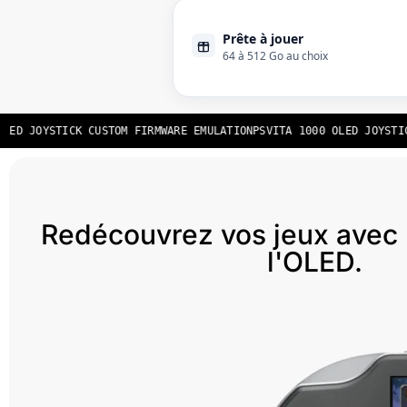
Prête à jouer
64 à 512 Go au choix
ED JOYSTICK CUSTOM FIRMWARE EMULATION
PSVITA 1000 OLED JOYSTICK
Redécouvrez vos jeux avec 
l'OLED.