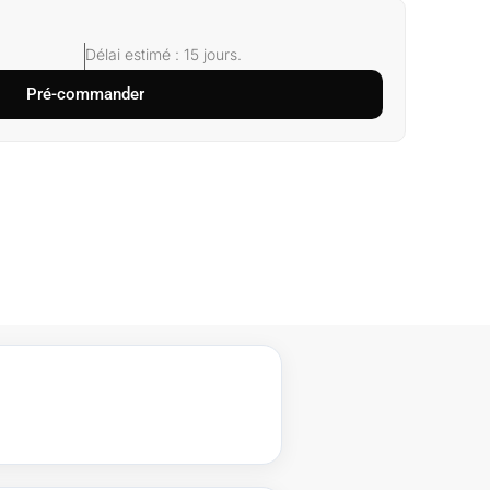
Délai estimé : 15 jours.
Pré-commander