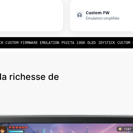
Custom FW
Émulation simplifiée
 CUSTOM FIRMWARE EMULATION PSVITA 1000 OLED JOYSTICK CUSTOM FI
la richesse de