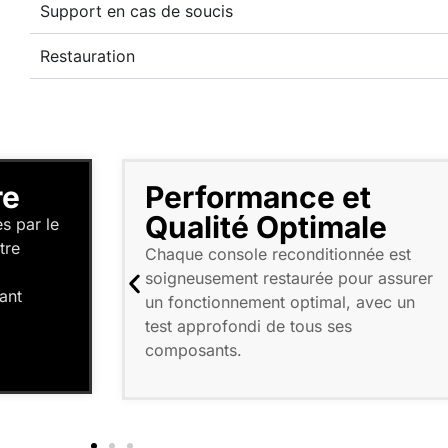
Support en cas de soucis
Restauration
re
Performance et
Qualité Optimale
es par le
tre
Chaque console reconditionnée est
soigneusement restaurée pour assurer
ant
un fonctionnement optimal, avec un
test approfondi de tous ses
composants.