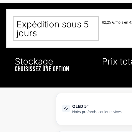
Expédition sous 5
62,25 €/mois en 4x
jours
Stockage
Prix tot
CHOISISSEZ UNE OPTION
OLED 5"
Noirs profonds, couleurs vives