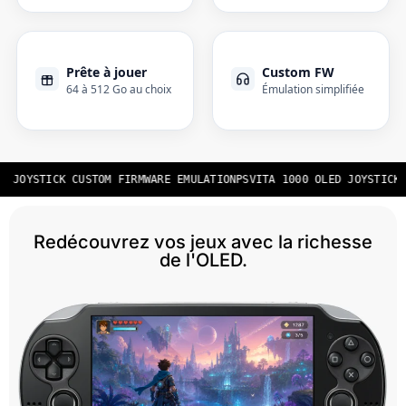
Prête à jouer
Custom FW
64 à 512 Go au choix
Émulation simplifiée
D JOYSTICK CUSTOM FIRMWARE EMULATION
PSVITA 1000 OLED JOYSTICK 
Redécouvrez vos jeux avec la richesse
de l'OLED.