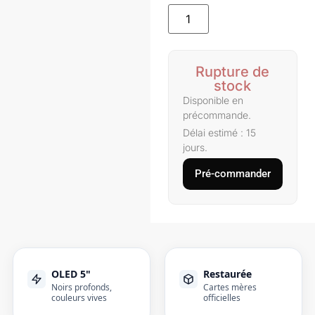
Rupture de
stock
Disponible en
précommande.
Délai estimé : 15
jours.
Pré-commander
OLED 5"
Restaurée
Noirs profonds,
Cartes mères
couleurs vives
officielles