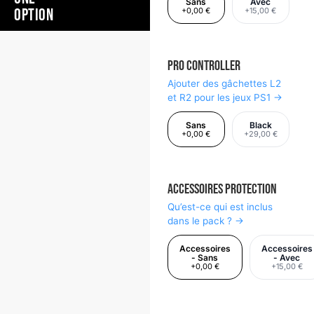
Sans
Avec
OPTION
+0,00 €
+15,00 €
Pro Controller
Ajouter des gâchettes L2
et R2 pour les jeux PS1 →
Sans
Black
+0,00 €
+29,00 €
Accessoires Protection
Qu’est-ce qui est inclus
dans le pack ? →
Accessoires
Accessoires
- Sans
- Avec
+0,00 €
+15,00 €