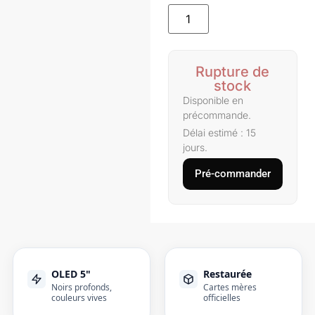
Rupture de
stock
Disponible en
précommande.
Délai estimé : 15
jours.
Pré-commander
OLED 5"
Restaurée
Noirs profonds,
Cartes mères
couleurs vives
officielles