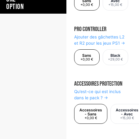
Sans
Avec
OPTION
+0,00 €
+15,00 €
Pro Controller
Ajouter des gâchettes L2
et R2 pour les jeux PS1 →
Sans
Black
+0,00 €
+29,00 €
Accessoires Protection
Qu’est-ce qui est inclus
dans le pack ? →
Accessoires
Accessoires
- Sans
- Avec
+0,00 €
+15,00 €