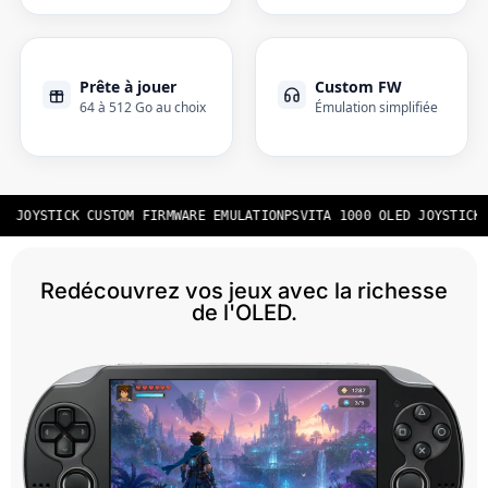
Prête à jouer
Custom FW
64 à 512 Go au choix
Émulation simplifiée
D JOYSTICK CUSTOM FIRMWARE EMULATION
PSVITA 1000 OLED JOYSTICK 
Redécouvrez vos jeux avec la richesse
de l'OLED.