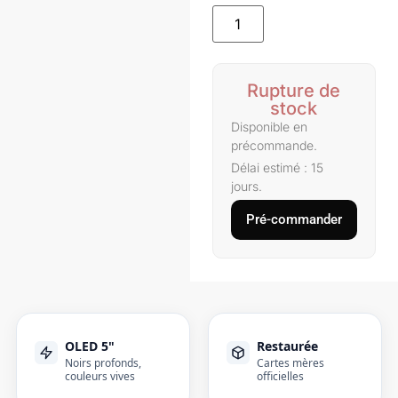
Rupture de
stock
Disponible en
précommande.
Délai estimé : 15
jours.
Pré-commander
OLED 5"
Restaurée
Noirs profonds,
Cartes mères
couleurs vives
officielles