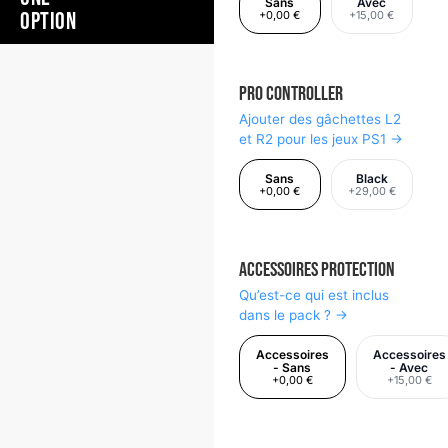
Sans
Avec
OPTION
+0,00 €
+15,00 €
Pro Controller
Ajouter des gâchettes L2
et R2 pour les jeux PS1 →
Sans
Black
+0,00 €
+29,00 €
Accessoires Protection
Qu’est-ce qui est inclus
dans le pack ? →
Accessoires
Accessoires
- Sans
- Avec
+0,00 €
+15,00 €