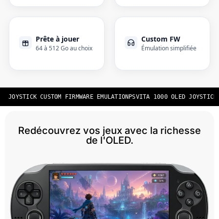
Prête à jouer
Custom FW
64 à 512 Go au choix
Émulation simplifiée
D JOYSTICK CUSTOM FIRMWARE EMULATION
PSVITA 1000 OLED JOYSTICK 
Redécouvrez vos jeux avec la richesse
de l'OLED.