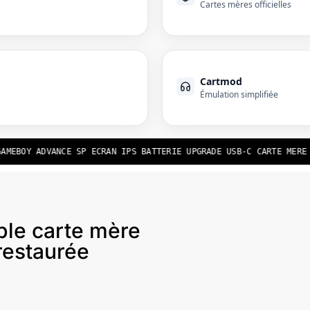
Cartes mères officielles
Cartmod
Émulation simplifiée
OY ADVANCE SP ECRAN IPS BATTERIE UPGRADE USB-C CARTE MERE OFFI
ble carte mère
restaurée