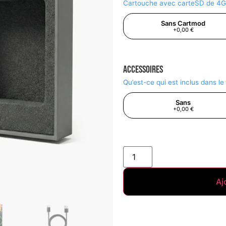
Cartouche avec carteSD de 4
Sans Cartmod
+0,00 €
Accessoires
Qu’est-ce qui est inclus dans l
Sans
+0,00 €
Aj