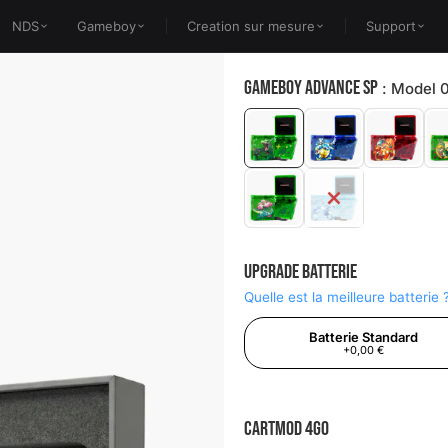
NDS
Gameboy
Creation sur mesure
Support
Gameboy Advance SP
Model 0
Upgrade Batterie
Quelle est la meilleure batterie 
Batterie Standard
+0,00 €
Cartmod 4Go