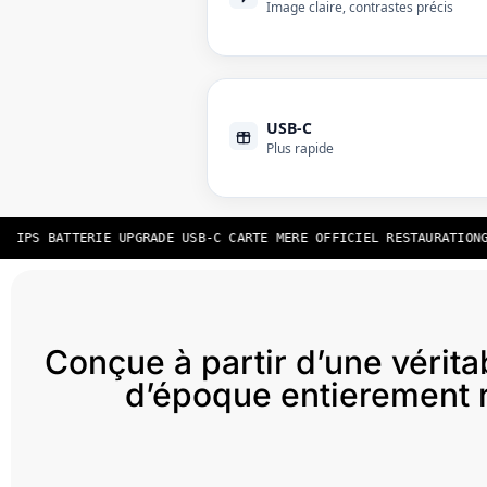
Image claire, contrastes précis
USB-C
Plus rapide
S BATTERIE UPGRADE USB-C CARTE MERE OFFICIEL RESTAURATION
GAMEB
Conçue à partir d’une vérita
d’époque entierement 