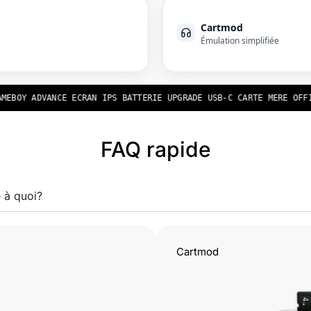
Cartmod
Émulation simplifiée
BOY ADVANCE ECRAN IPS BATTERIE UPGRADE USB-C CARTE MERE OFFICI
FAQ rapide
 à quoi?
Cartmod