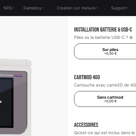
NDS
Gameboy
Creation sur mesure
Support
installation Batterie & USB-C
Piles ou la batterie USB-C ? ⊕
Sur piles
+0,00 €
Cartmod 4Go
Cartouche avec carteSD de 4
Sans cartmod
+0,00 €
Accessoires
Qu’est-ce qui est inclus dans l