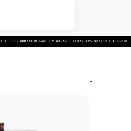
EL RESTAURATION GAMEBOY ADVANCE ECRAN IPS BATTERIE UPGRADE USB