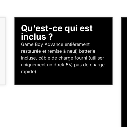
Qu'est-ce qui est
inclus ?
Game Boy Advance entièrement
restaurée et remise à neuf, batterie
incluse, câble de charge fourni (utiliser
uniquement un dock 5V, pas de charge
rapide).