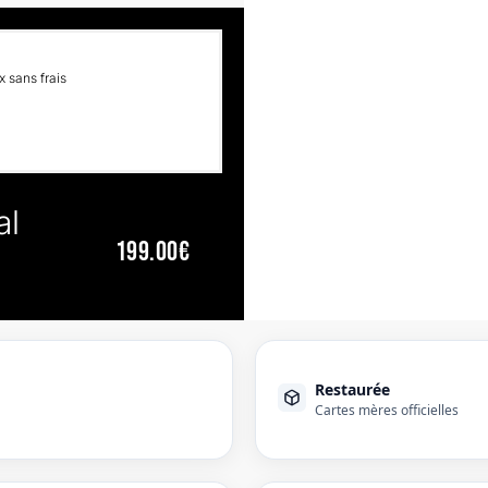
 sans frais
al
199.00€
Restaurée
Cartes mères officielles