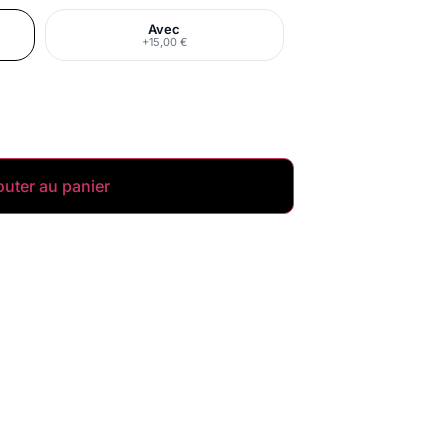
Avec
+15,00 €
outer au panier