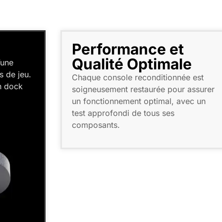
Performance et
Qualité Optimale
’une
s de jeu.
Chaque console reconditionnée est
un dock
soigneusement restaurée pour assurer
un fonctionnement optimal, avec un
test approfondi de tous ses
composants.