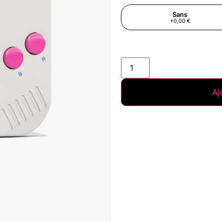
Sans
+0,00 €
Aj