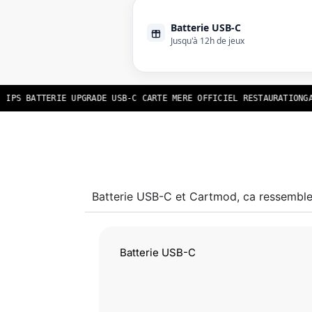
Batterie USB-C
Jusqu'à 12h de jeux
S BATTERIE UPGRADE USB-C CARTE MERE OFFICIEL RESTAURATION
GAME
Batterie USB-C et Cartmod, ca ressemble
Batterie USB-C