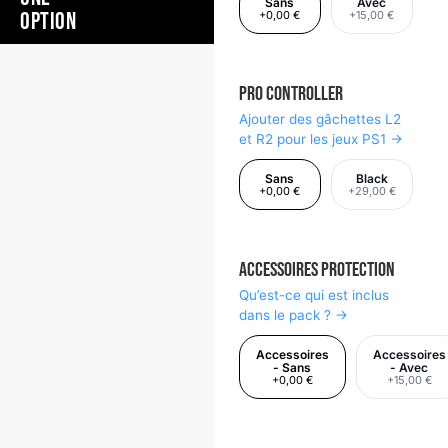
Sans
Avec
OPTION
+0,00 €
+15,00 €
Pro Controller
Ajouter des gâchettes L2
et R2 pour les jeux PS1 →
Sans
Black
+0,00 €
+29,00 €
Accessoires Protection
Qu’est-ce qui est inclus
dans le pack ? →
Accessoires
Accessoires
- Sans
- Avec
+0,00 €
+15,00 €