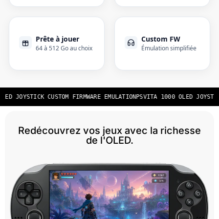
Prête à jouer
Custom FW
64 à 512 Go au choix
Émulation simplifiée
LED JOYSTICK CUSTOM FIRMWARE EMULATION
PSVITA 1000 OLED JOYSTIC
Redécouvrez vos jeux avec la richesse
de l'OLED.