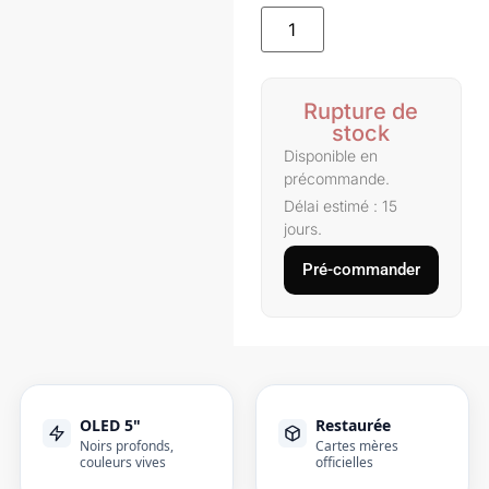
Rupture de
stock
Disponible en
précommande.
Délai estimé : 15
jours.
Pré-commander
OLED 5"
Restaurée
Noirs profonds,
Cartes mères
couleurs vives
officielles