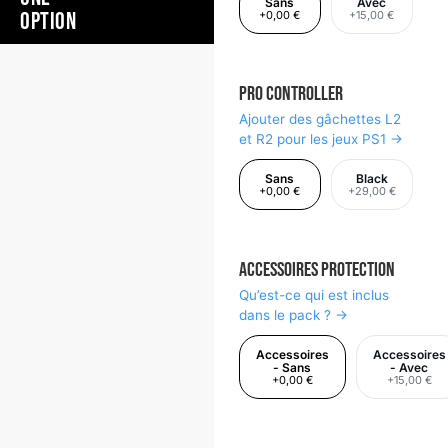
Sans
Avec
OPTION
+0,00 €
+15,00 €
Pro Controller
Ajouter des gâchettes L2
et R2 pour les jeux PS1 →
Sans
Black
+0,00 €
+29,00 €
Accessoires Protection
Qu’est-ce qui est inclus
dans le pack ? →
Accessoires
Accessoires
- Sans
- Avec
+0,00 €
+15,00 €