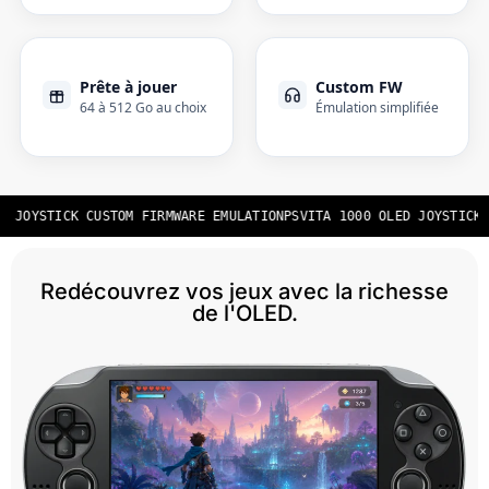
Prête à jouer
Custom FW
64 à 512 Go au choix
Émulation simplifiée
D JOYSTICK CUSTOM FIRMWARE EMULATION
PSVITA 1000 OLED JOYSTICK 
Redécouvrez vos jeux avec la richesse
de l'OLED.