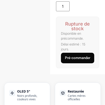
Rupture de
stock
Disponible en
précommande.
Délai estimé : 15
jours.
Pré-commander
OLED 5"
Restaurée
Noirs profonds,
Cartes mères
couleurs vives
officielles