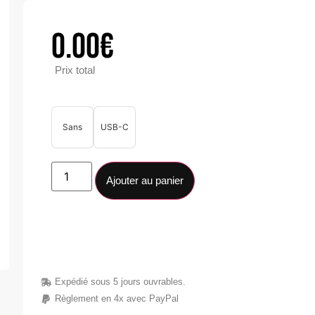
0.00
€
Prix total
Sans
USB-C
Ajouter au panier
Expédié sous 5 jours ouvrables.
Règlement en 4x avec PayPal